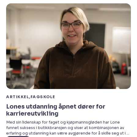
ARTIKKEL
FAGSKOLE
Lones utdanning åpnet dører for
karriereutvikling
Med sin lidenskap for faget og kjøpmannsgløden har Lone
funnet suksess i butikkbransjen og viser at kombinasjonen av
erfaring og utdanning kan være avgjørende for å skille seg ut i et