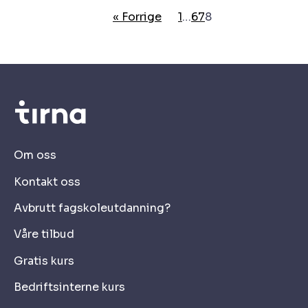
« Forrige
1
…
6
7
8
Om oss
Kontakt oss
Avbrutt fagskoleutdanning?
Våre tilbud
Gratis kurs
Bedriftsinterne kurs