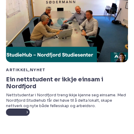
ARTIKKEL
NYHET
Ein nettstudent er ikkje einsam i
Nordfjord
Nettstudentar i Nordfjord treng ikkje kjenne seg einsame. Med
Nordfjord Studiehub får dei høve til å delta lokalt, skape
nettverk og nyte både fellesskap og arbeidsro.
Les mer