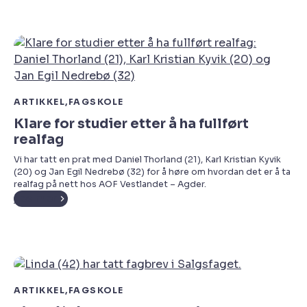
ARTIKKEL
FAGSKOLE
Klare for studier etter å ha fullført
realfag
Vi har tatt en prat med Daniel Thorland (21), Karl Kristian Kyvik
(20) og Jan Egil Nedrebø (32) for å høre om hvordan det er å ta
realfag på nett hos AOF Vestlandet – Agder.
Les mer
ARTIKKEL
FAGSKOLE