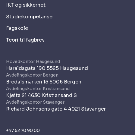
IKT og sikkerhet
Studiekompetanse
Fagskole
Teori til fagbrev
Hovedkontor Haugesund
Haraldsgata 190 5525 Haugesund
Avdelingskontor Bergen
Bredalsmarken 15 5006 Bergen
Avdelingskontor Kristiansand
Kjøita 21 4630 Kristiansand S
Avdelingskontor Stavanger
Richard Johnsens gate 4 4021 Stavanger
+47 52 70 90 00