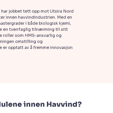
har jobbet tett opp mot Utsira Nord
kter innen havvindindustrien. Med en
stergrader i både biologisk kjemi,
en tverrfaglig tilnærming til sitt
ive roller som HMS-ansvarlig og
nningen omstilling og
e er opptatt av å fremme innovasjon
ulene innen Havvind?