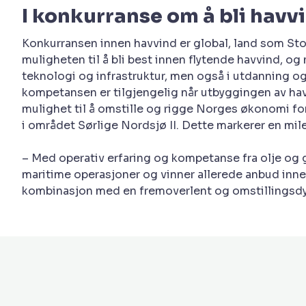
I konkurranse om å bli hav
Konkurransen innen havvind er global, land som Sto
muligheten til å bli best innen flytende havvind, og 
teknologi og infrastruktur, men også i utdanning o
kompetansen er tilgjengelig når utbyggingen av havv
mulighet til å omstille og rigge Norges økonomi fo
i området Sørlige Nordsjø II. Dette markerer en mile
– Med operativ erfaring og kompetanse fra olje og 
maritime operasjoner og vinner allerede anbud inne
kombinasjon med en fremoverlent og omstillingsdykt