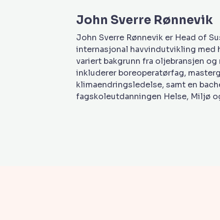
John Sverre Rønnevik
John Sverre Rønnevik er Head of Sus
internasjonal havvindutvikling med
variert bakgrunn fra oljebransjen o
inkluderer boreoperatørfag, masterg
klimaendringsledelse, samt en bache
fagskoleutdanningen Helse, Miljø o