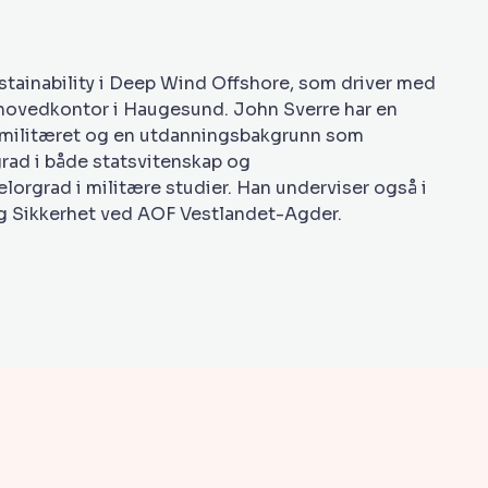
tainability i Deep Wind Offshore, som driver med
 hovedkontor i Haugesund. John Sverre har en
g militæret og en utdanningsbakgrunn som
rad i både statsvitenskap og
lorgrad i militære studier. Han underviser også i
g Sikkerhet ved AOF Vestlandet-Agder.