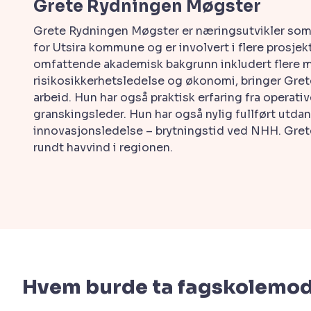
Grete Rydningen Møgster
Grete Rydningen Møgster er næringsutvikler som 
for Utsira kommune og er involvert i flere prosje
omfattende akademisk bakgrunn inkludert flere ma
risikosikkerhetsledelse og økonomi, bringer Grete 
arbeid. Hun har også praktisk erfaring fra operat
granskingsleder. Hun har også nylig fullført utda
innovasjonsledelse – brytningstid ved NHH. Gret
rundt havvind i regionen.
Hvem burde ta fagskolemod