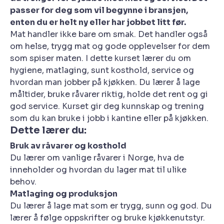
passer for deg som vil begynne i bransjen,
enten du er helt ny eller har jobbet litt før.
Mat handler ikke bare om smak. Det handler også
om helse, trygg mat og gode opplevelser for dem
som spiser maten. I dette kurset lærer du om
hygiene, matlaging, sunt kosthold, service og
hvordan man jobber på kjøkken. Du lærer å lage
måltider, bruke råvarer riktig, holde det rent og gi
god service. Kurset gir deg kunnskap og trening
som du kan bruke i jobb i kantine eller på kjøkken.
Dette lærer du:
Bruk av råvarer og kosthold
Du lærer om vanlige råvarer i Norge, hva de
inneholder og hvordan du lager mat til ulike
behov.
Matlaging og produksjon
Du lærer å lage mat som er trygg, sunn og god. Du
lærer å følge oppskrifter og bruke kjøkkenutstyr.