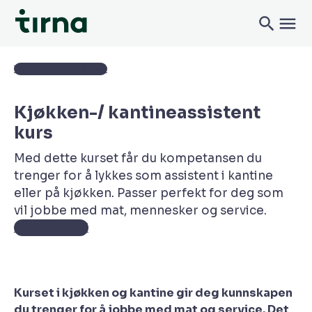
Tilbake til Øvrige kurs
Kjøkken-/ kantineassistent
kurs
Med dette kurset får du kompetansen du
trenger for å lykkes som assistent i kantine
eller på kjøkken. Passer perfekt for deg som
vil jobbe med mat, mennesker og service.
Se kurstilbud
Kurset i kjøkken og kantine gir deg kunnskapen
du trenger for å jobbe med mat og service. Det