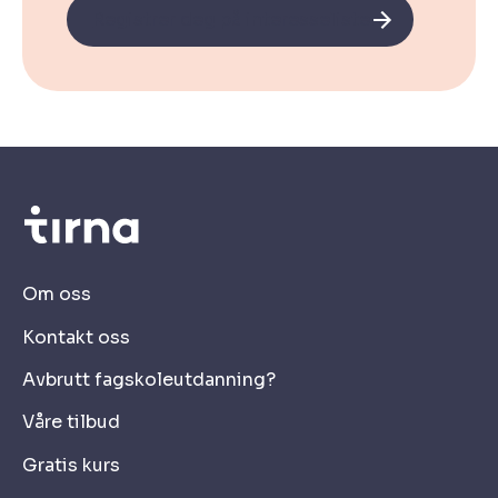
Registrer deg på interesselisten!
Om oss
Kontakt oss
Avbrutt fagskoleutdanning?
Våre tilbud
Gratis kurs