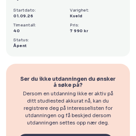
Startdato:
Varighet:
01.09.26
Kveld
Timeantall:
Pris:
40
7 990 kr
Status:
Åpent
Ser du ikke utdanningen du ønsker
å søke på?
Dersom en utdanning ikke er aktiv på
ditt studiested akkurat nå, kan du
registrere deg på interesselisten for
utdanningen og få beskjed dersom
utdanningen settes opp nær deg.