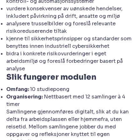
kontroll- og automasjonssystemer
vurdere konsekvenser av uønskede hendelser,
inkludert påvirkning på drift, ansatte og miljø
analysere trusselbilder og foreslå relevante
risikoreduserende tiltak
kjenne til sikkerhetsprinsipper og standarder som
benyttes innen industriell cybersikkerhet
bidra i konkrete risikovurderinger i eget
arbeidsmiljø og foreslå forbedringer basert på
analyse
Slik fungerer modulen
Omfang:
10 studiepoeng
Organisering:
Nettbasert med 12 samlinger à 4
timer
Samlingene gjennomføres digitalt, slik at du kan
delta fra arbeidsplassen eller hjemmefra, uten
reisetid. Mellom samlingene jobber du med
oppgaver og refleksjoner knyttet til egen