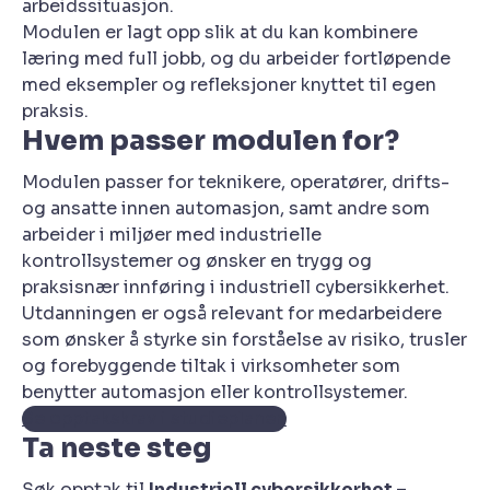
arbeidssituasjon.
Modulen er lagt opp slik at du kan kombinere
læring med full jobb, og du arbeider fortløpende
med eksempler og refleksjoner knyttet til egen
praksis.
Hvem passer modulen for?
Modulen passer for teknikere, operatører, drifts-
og ansatte innen automasjon, samt andre som
arbeider i miljøer med industrielle
kontrollsystemer og ønsker en trygg og
praksisnær innføring i industriell cybersikkerhet.
Utdanningen er også relevant for medarbeidere
som ønsker å styrke sin forståelse av risiko, trusler
og forebyggende tiltak i virksomheter som
benytter automasjon eller kontrollsystemer.
Se opptakskrav i studieplanen
Ta neste steg
Søk opptak til
Industriell cybersikkerhet –