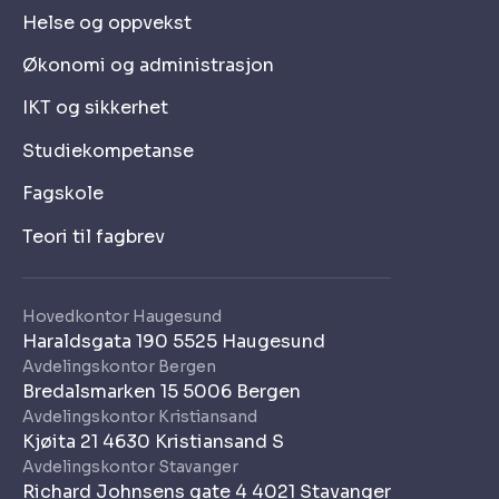
Helse og oppvekst
Økonomi og administrasjon
IKT og sikkerhet
Studiekompetanse
Fagskole
Teori til fagbrev
Hovedkontor Haugesund
Haraldsgata 190 5525 Haugesund
Avdelingskontor Bergen
Bredalsmarken 15 5006 Bergen
Avdelingskontor Kristiansand
Kjøita 21 4630 Kristiansand S
Avdelingskontor Stavanger
Richard Johnsens gate 4 4021 Stavanger