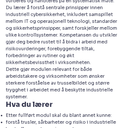
vurderes og håndteres på en systematisk måte.
Du lærer å forstå sentrale prinsipper innen
industriell cybersikkerhet, inkludert samspillet
mellom IT og operasjonell teknologi, standarder
og sikkerhetsprinsipper, samt forskjeller mellom
ulike kontrollsystemer. Kompetansen du utvikler
gjør deg bedre rustet til å bidra i arbeid med
risikovurderinger, forebyggende tiltak,
forbedringer av rutiner og økt
sikkerhetsbevissthet i virksomheten.
Dette gjør modulen relevant for både
arbeidstakere og virksomheter som ønsker
sterkere forståelse av trusselbildet og større
trygghet i arbeidet med å beskytte industrielle
systemer.
Hva du lærer
Etter fullført modul skal du blant annet kunne:
forstå trusler, sårbarheter og risiko i industrielle