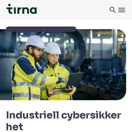
Tilbake til Økonomi og administrasjon
Industriell cybersikker
het