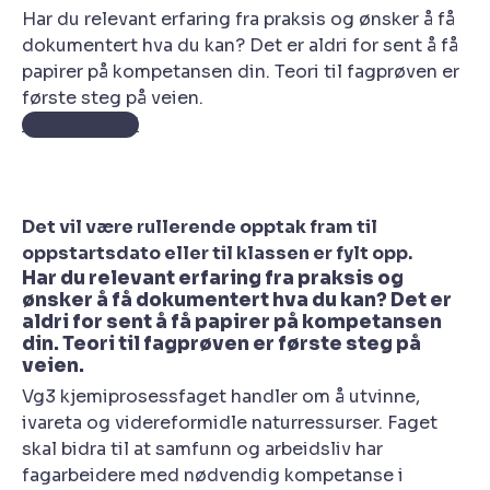
Har du relevant erfaring fra praksis og ønsker å få
dokumentert hva du kan? Det er aldri for sent å få
papirer på kompetansen din. Teori til fagprøven er
første steg på veien.
Se kurstilbud
Det vil være rullerende opptak fram til
oppstartsdato eller til klassen er fylt opp.
Har du relevant erfaring fra praksis og
ønsker å få dokumentert hva du kan? Det er
aldri for sent å få papirer på kompetansen
din. Teori til fagprøven er første steg på
veien.
Vg3 kjemiprosessfaget handler om å utvinne,
ivareta og videreformidle naturressurser. Faget
skal bidra til at samfunn og arbeidsliv har
fagarbeidere med nødvendig kompetanse i