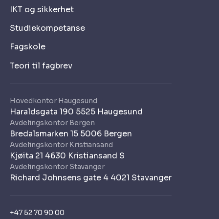
IKT og sikkerhet
Studiekompetanse
Fagskole
Teori til fagbrev
Hovedkontor Haugesund
Haraldsgata 190 5525 Haugesund
Avdelingskontor Bergen
Bredalsmarken 15 5006 Bergen
Avdelingskontor Kristiansand
Kjøita 21 4630 Kristiansand S
Avdelingskontor Stavanger
Richard Johnsens gate 4 4021 Stavanger
+47 52 70 90 00