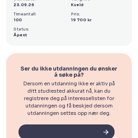
23.09.26
Kveld
Timeantall:
Pris:
100
19 700 kr
Status:
Åpent
Ser du ikke utdanningen du ønsker
å søke på?
Dersom en utdanning ikke er aktiv på
ditt studiested akkurat nå, kan du
registrere deg på interesselisten for
utdanningen og få beskjed dersom
utdanningen settes opp nær deg.
Registrer deg på interesselisten!