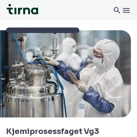
Tilbake til Økonomi og administrasjon
Kjemiprosessfaget Vg3