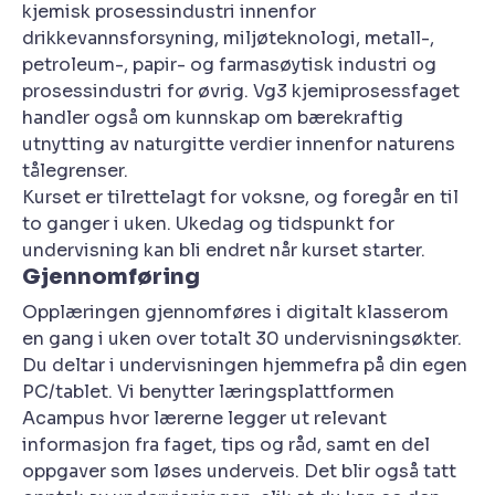
kjemisk prosessindustri innenfor
drikkevannsforsyning, miljøteknologi, metall-,
petroleum-, papir- og farmasøytisk industri og
prosessindustri for øvrig. Vg3 kjemiprosessfaget
handler også om kunnskap om bærekraftig
utnytting av naturgitte verdier innenfor naturens
tålegrenser.
Kurset er tilrettelagt for voksne, og foregår en til
to ganger i uken. Ukedag og tidspunkt for
undervisning kan bli endret når kurset starter.
Gjennomføring
Opplæringen gjennomføres i digitalt klasserom
en gang i uken over totalt 30 undervisningsøkter.
Du deltar i undervisningen hjemmefra på din egen
PC/tablet. Vi benytter læringsplattformen
Acampus hvor lærerne legger ut relevant
informasjon fra faget, tips og råd, samt en del
oppgaver som løses underveis. Det blir også tatt