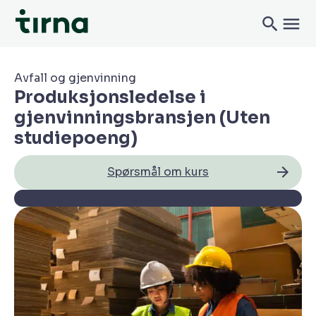
Avfall og gjenvinning
Produksjonsledelse i
gjenvinningsbransjen (Uten
studiepoeng)
Spørsmål om kurs
Spørsmål om påmelding