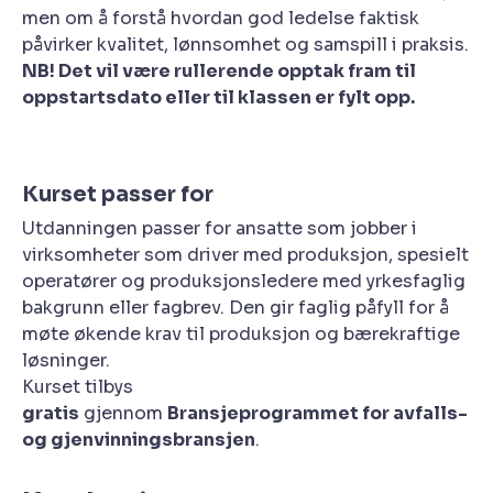
men om å forstå hvordan god ledelse faktisk
påvirker kvalitet, lønnsomhet og samspill i praksis.
NB! Det vil være rullerende opptak fram til
oppstartsdato eller til klassen er fylt opp.
Kurset passer for
Utdanningen passer for ansatte som jobber i
virksomheter som driver med produksjon, spesielt
operatører og produksjonsledere med yrkesfaglig
bakgrunn eller fagbrev. Den gir faglig påfyll for å
møte økende krav til produksjon og bærekraftige
løsninger.
Kurset tilbys
gratis
gjennom
Bransjeprogrammet for avfalls-
og gjenvinningsbransjen
.