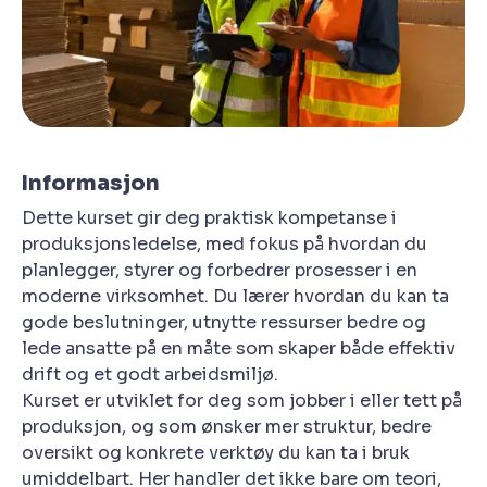
Informasjon
Dette kurset gir deg praktisk kompetanse i
produksjonsledelse, med fokus på hvordan du
planlegger, styrer og forbedrer prosesser i en
moderne virksomhet. Du lærer hvordan du kan ta
gode beslutninger, utnytte ressurser bedre og
lede ansatte på en måte som skaper både effektiv
drift og et godt arbeidsmiljø.
Kurset er utviklet for deg som jobber i eller tett på
produksjon, og som ønsker mer struktur, bedre
oversikt og konkrete verktøy du kan ta i bruk
umiddelbart. Her handler det ikke bare om teori,