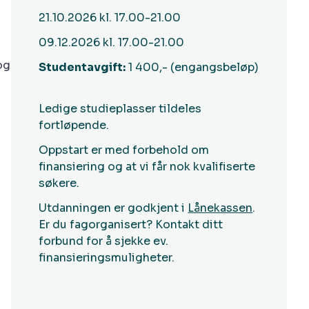
21.10.2026 kl. 17.00-21.00
09.12.2026 kl. 17.00-21.00
og
Studentavgift:
1 400,- (engangsbeløp)
Ledige studieplasser tildeles
fortløpende.
Oppstart er med forbehold om
finansiering og at vi får nok kvalifiserte
søkere.
Utdanningen er godkjent i
Lånekassen
.
Er du fagorganisert? Kontakt ditt
forbund for å sjekke ev.
finansieringsmuligheter.