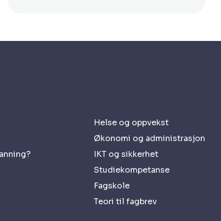
Helse og oppvekst
Økonomi og administrasjon
danning?
IKT og sikkerhet
Studiekompetanse
Fagskole
Teori til fagbrev