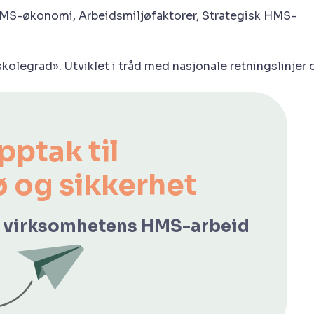
MS-økonomi, Arbeidsmiljøfaktorer, Strategisk HMS-
legrad». Utviklet i tråd med nasjonale retningslinjer 
pptak til
ø og sikkerhet
 i virksomhetens HMS-arbeid