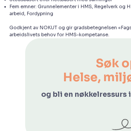
Fem emner: Grunnelementer i HMS, Regelverk og H
arbeid, Fordypning
Godkjent av NOKUT og gir gradsbetegnelsen «Fagsko
arbeidslivets behov for HMS-kompetanse.
Søk o
Helse, milj
og bli en nøkkelressurs