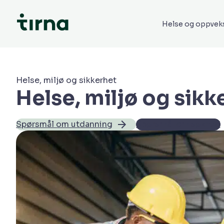
Helse og oppvek
Helse, miljø og sikkerhet
Helse, miljø og sikk
Spørsmål om utdanning
Spørsmål om søknad