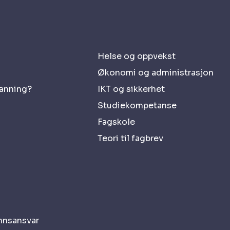
Helse og oppvekst
Økonomi og administrasjon
danning?
IKT og sikkerhet
Studiekompetanse
Fagskole
Teori til fagbrev
nnsansvar