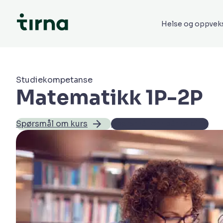
Helse og oppvek
Studiekompetanse
Matematikk 1P-2P
Spørsmål om kurs
Spørsmål om påmelding