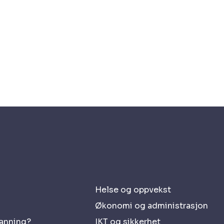
Helse og oppvekst
Økonomi og administrasjon
danning?
IKT og sikkerhet