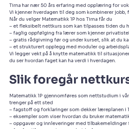
Tirna har nær 50 års erfaring med opplæring for vo
Vi kjenner hverdagen til deg som kombinerer jobb, f
Når du velger Matematikk 1P hos Tirna får du
– et fleksibelt nettkurs som kan tilpasses tiden du h
– faglig oppfølging fra lærer som kjenner privatis
– gratis rådgivning før og under kurset, slik at du
– et strukturert opplegg med moduler og arbeidspl
Vi legger vekt på å knytte matematikk til situasjoner
du ser hvordan faget kan ha verdi i hverdagen.
Slik foregår nettkur
Matematikk 1P gjennomføres som nettstudium i vår 
trenger på ett sted
– fagstoff og forklaringer som dekker læreplanen i 
– eksempler som viser hvordan du bruker matematik
– oppgaver og innleveringer med tilbakemeldinger f