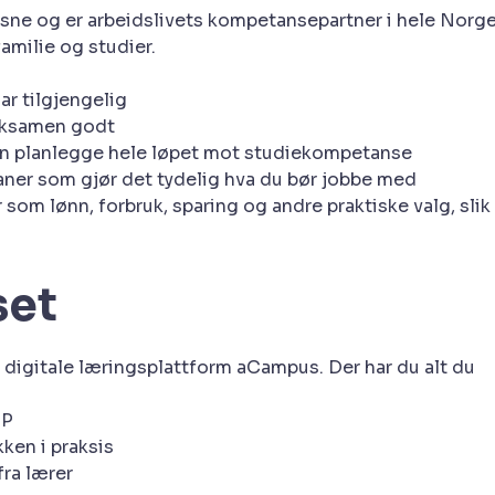
ksne og er arbeidslivets kompetansepartner i hele Norge
amilie og studier.
ar tilgjengelig
teksamen godt
 kan planlegge hele løpet mot studiekompetanse
aner som gjør det tydelig hva du bør jobbe med
 som lønn, forbruk, sparing og andre praktiske valg, slik
set
digitale læringsplattform aCampus. Der har du alt du
1P
ken i praksis
ra lærer