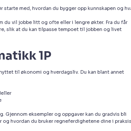
bør starte med, hvordan du bygger opp kunnskapen og hv
u vil jobbe litt og ofte eller i lengre økter. Fra du får
re, slik at du kan tilpasse tempoet til jobben og livet
matikk 1P
yttet til økonomi og hverdagsliv. Du kan blant annet
eller
e
ing. Gjennom eksempler og oppgaver kan du gradvis bli
 og hvordan du bruker regneferdighetene dine i praksis