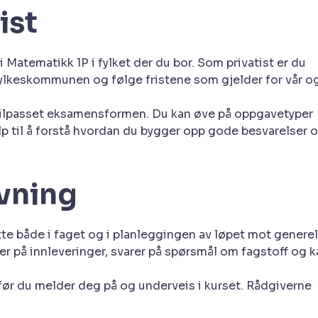
ist
i Matematikk 1P i fylket der du bor. Som privatist er du
 fylkeskommunen og følge fristene som gjelder for vår o
tilpasset eksamensformen. Du kan øve på oppgavetyper
p til å forstå hvordan du bygger opp gode besvarelser 
vning
te både i faget og i planleggingen av løpet mot generel
 på innleveringer, svarer på spørsmål om fagstoff og k
 før du melder deg på og underveis i kurset. Rådgiverne