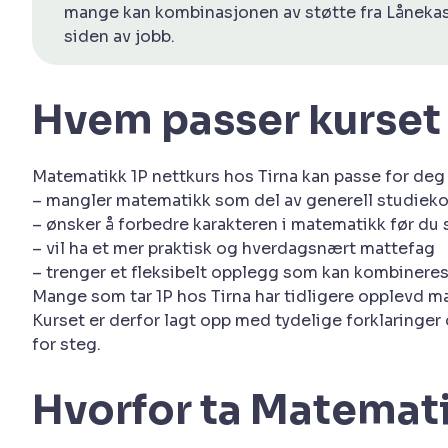
mange kan kombinasjonen av støtte fra Lånekas
siden av jobb.
Hvem passer kurset 
Matematikk 1P nettkurs hos Tirna kan passe for de
– mangler matematikk som del av generell studie
– ønsker å forbedre karakteren i matematikk før du
– vil ha et mer praktisk og hverdagsnært mattefag
– trenger et fleksibelt opplegg som kan kombineres 
Mange som tar 1P hos Tirna har tidligere opplevd ma
Kurset er derfor lagt opp med tydelige forklaringer
for steg.
Hvorfor ta Matemati