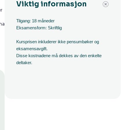
Viktig informasjon
r
Tilgang: 18 måneder
na
Eksamensform: Skriftlig
Kursprisen inkluderer ikke pensumbøker og
eksamensavgift.
Disse kostnadene må dekkes av den enkelte
deltaker.