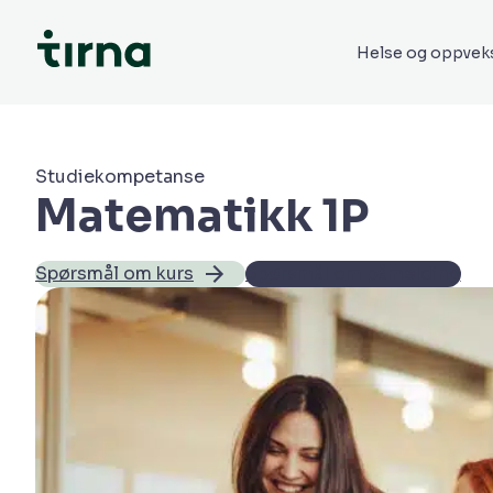
Helse og oppvek
Studiekompetanse
Matematikk 1P
Spørsmål om kurs
Spørsmål om påmelding