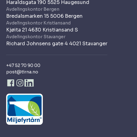
Haraldsgata 190 5525 Haugesund
Avdelingskontor Bergen
Bredalsmarken 15 5006 Bergen
Avdelingskontor Kristiansand
Kjøita 21 4630 Kristiansand S
Avdelingskontor Stavanger
Richard Johnsens gate 4 4021 Stavanger
+47 52 70 90 00
post@tirna.no