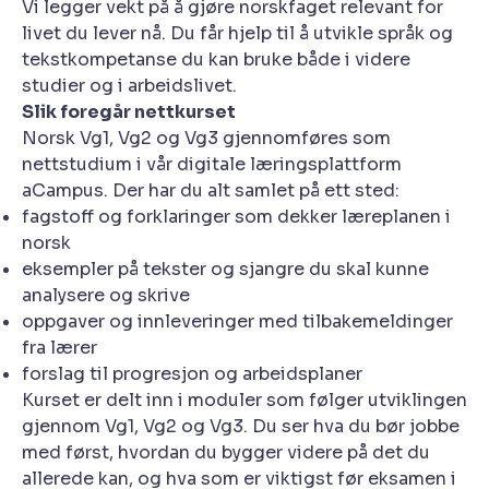
Vi legger vekt på å gjøre norskfaget relevant for
livet du lever nå. Du får hjelp til å utvikle språk og
tekstkompetanse du kan bruke både i videre
studier og i arbeidslivet.
Slik foregår nettkurset
Norsk Vg1, Vg2 og Vg3 gjennomføres som
nettstudium i vår digitale læringsplattform
aCampus. Der har du alt samlet på ett sted:
fagstoff og forklaringer som dekker læreplanen i
norsk
eksempler på tekster og sjangre du skal kunne
analysere og skrive
oppgaver og innleveringer med tilbakemeldinger
fra lærer
forslag til progresjon og arbeidsplaner
Kurset er delt inn i moduler som følger utviklingen
gjennom Vg1, Vg2 og Vg3. Du ser hva du bør jobbe
med først, hvordan du bygger videre på det du
allerede kan, og hva som er viktigst før eksamen i