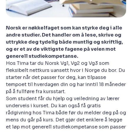
Norsk er nøkkelfaget som kan styrke deg i alle
andre studier. Det handler om å lese, skrive og
uttrykke deg tydelig både muntlig og skriftlig,
og er et av de viktigste fagene på veien mot
generell studiekompetanse.
Hos Tirna tar du Norsk Vg1, Vg2 og Vg3 som
fleksibelt nettkurs uansett hvor i Norge du bor. Du
starter når det passer for deg, kan tilpasse
tempoet til hverdagen din og har inntil 18 måneder
på å fullføre fra kursstart.
Som student får du hjelp og veiledning av lærer
underveis i kurset. Du kan også få gratis
rådgivning hos Tirna både før du melder deg på og
mens du går på kurs. Det gjør det enklere å legge
et løp mot generell studiekompetanse som passer