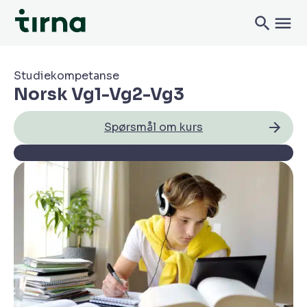
Studiekompetanse
Norsk Vg1-Vg2-Vg3
Spørsmål om kurs
Spørsmål om påmelding