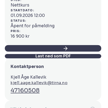
Nettkurs
STARTDATO:
01.09.2026 12:00
STATUS:
Åpent for påmelding
PRIS:
16 900 kr
Påmelding
Last ned som PDF
Kontaktperson
Kjell Åge Kallevik
kjell.aage.kallevik@tirna.no
47160508