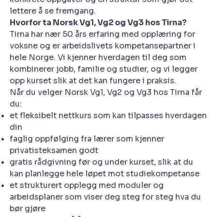
lettere å se fremgang.
Hvorfor ta Norsk Vg1, Vg2 og Vg3 hos Tirna?
Tirna har nær 50 års erfaring med opplæring for
voksne og er arbeidslivets kompetansepartner i
hele Norge. Vi kjenner hverdagen til deg som
kombinerer jobb, familie og studier, og vi legger
opp kurset slik at det kan fungere i praksis.
Når du velger Norsk Vg1, Vg2 og Vg3 hos Tirna får
du:
et fleksibelt nettkurs som kan tilpasses hverdagen
din
faglig oppfølging fra lærer som kjenner
privatisteksamen godt
gratis rådgivning før og under kurset, slik at du
kan planlegge hele løpet mot studiekompetanse
et strukturert opplegg med moduler og
arbeidsplaner som viser deg steg for steg hva du
bør gjøre