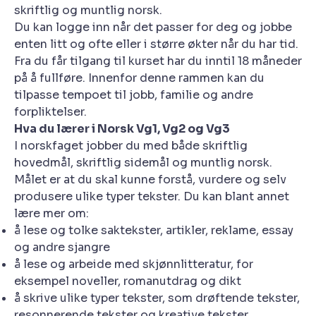
skriftlig og muntlig norsk.
Du kan logge inn når det passer for deg og jobbe
enten litt og ofte eller i større økter når du har tid.
Fra du får tilgang til kurset har du inntil 18 måneder
på å fullføre. Innenfor denne rammen kan du
tilpasse tempoet til jobb, familie og andre
forpliktelser.
Hva du lærer i Norsk Vg1, Vg2 og Vg3
I norskfaget jobber du med både skriftlig
hovedmål, skriftlig sidemål og muntlig norsk.
Målet er at du skal kunne forstå, vurdere og selv
produsere ulike typer tekster. Du kan blant annet
lære mer om:
å lese og tolke saktekster, artikler, reklame, essay
og andre sjangre
å lese og arbeide med skjønnlitteratur, for
eksempel noveller, romanutdrag og dikt
å skrive ulike typer tekster, som drøftende tekster,
resonnerende tekster og kreative tekster