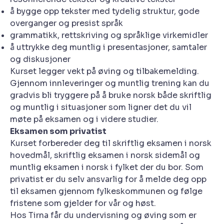
å bygge opp tekster med tydelig struktur, gode
overganger og presist språk
grammatikk, rettskriving og språklige virkemidler
å uttrykke deg muntlig i presentasjoner, samtaler
og diskusjoner
Kurset legger vekt på øving og tilbakemelding.
Gjennom innleveringer og muntlig trening kan du
gradvis bli tryggere på å bruke norsk både skriftlig
og muntlig i situasjoner som ligner det du vil
møte på eksamen og i videre studier.
Eksamen som privatist
Kurset forbereder deg til skriftlig eksamen i norsk
hovedmål, skriftlig eksamen i norsk sidemål og
muntlig eksamen i norsk i fylket der du bor. Som
privatist er du selv ansvarlig for å melde deg opp
til eksamen gjennom fylkeskommunen og følge
fristene som gjelder for vår og høst.
Hos Tirna får du undervisning og øving som er