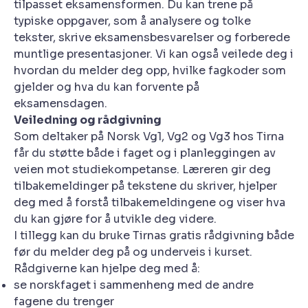
tilpasset eksamensformen. Du kan trene på
typiske oppgaver, som å analysere og tolke
tekster, skrive eksamensbesvarelser og forberede
muntlige presentasjoner. Vi kan også veilede deg i
hvordan du melder deg opp, hvilke fagkoder som
gjelder og hva du kan forvente på
eksamensdagen.
Veiledning og rådgivning
Som deltaker på Norsk Vg1, Vg2 og Vg3 hos Tirna
får du støtte både i faget og i planleggingen av
veien mot studiekompetanse. Læreren gir deg
tilbakemeldinger på tekstene du skriver, hjelper
deg med å forstå tilbakemeldingene og viser hva
du kan gjøre for å utvikle deg videre.
I tillegg kan du bruke Tirnas gratis rådgivning både
før du melder deg på og underveis i kurset.
Rådgiverne kan hjelpe deg med å:
se norskfaget i sammenheng med de andre
fagene du trenger