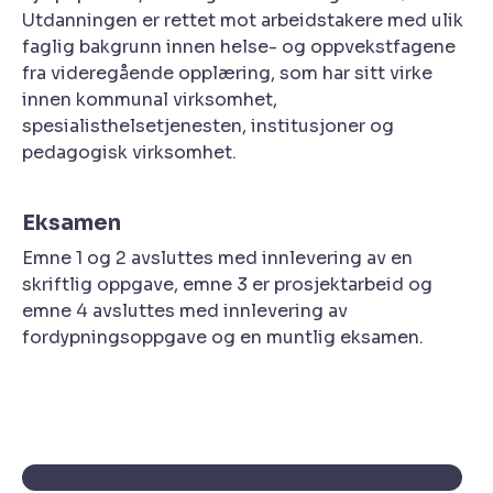
Utdanningen er rettet mot arbeidstakere med ulik
faglig bakgrunn innen helse- og oppvekstfagene
fra videregående opplæring, som har sitt virke
innen kommunal virksomhet,
spesialisthelsetjenesten, institusjoner og
pedagogisk virksomhet.
Eksamen
Emne 1 og 2 avsluttes med innlevering av en
skriftlig oppgave, emne 3 er prosjektarbeid og
emne 4 avsluttes med innlevering av
fordypningsoppgave og en muntlig eksamen.
Tilbake til alle utdanninger