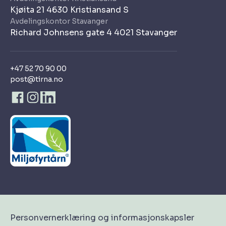
Kjøita 21 4630 Kristiansand S
Avdelingskontor Stavanger
Richard Johnsens gate 4 4021 Stavanger
+47 52 70 90 00
post@tirna.no
Personvernerklæring og informasjonskapsler