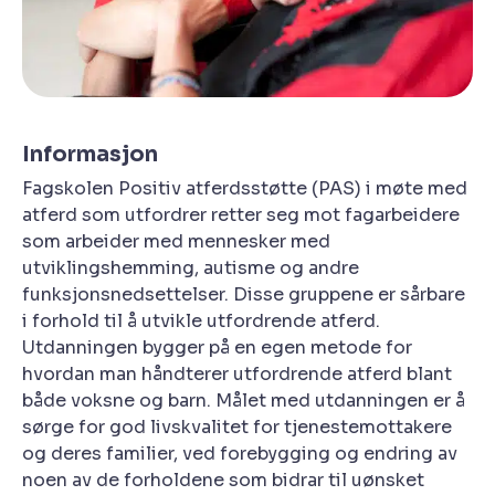
Informasjon
Fagskolen Positiv atferdsstøtte (PAS) i møte med
atferd som utfordrer retter seg mot fagarbeidere
som arbeider med mennesker med
utviklingshemming, autisme og andre
funksjonsnedsettelser. Disse gruppene er sårbare
i forhold til å utvikle utfordrende atferd.
Utdanningen bygger på en egen metode for
hvordan man håndterer utfordrende atferd blant
både voksne og barn. Målet med utdanningen er å
sørge for god livskvalitet for tjenestemottakere
og deres familier, ved forebygging og endring av
noen av de forholdene som bidrar til uønsket