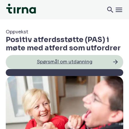
Oppvekst
Positiv atferdsstøtte (PAS) i
møte med atferd som utfordrer
Spørsmål om utdanning
Spørsmål om søknad