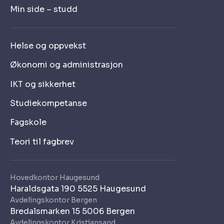
Min side – studd
Helse og oppvekst
Økonomi og administrasjon
IKT og sikkerhet
Studiekompetanse
Fagskole
Teori til fagbrev
Hovedkontor Haugesund
Haraldsgata 190 5525 Haugesund
Avdelingskontor Bergen
Bredalsmarken 15 5006 Bergen
Avdelingskontor Kristiansand