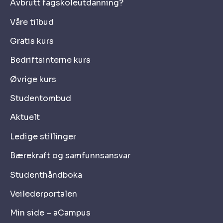
Avbrutt fagskoleutdanning?
Våre tilbud
Gratis kurs
Bedriftsinterne kurs
Øvrige kurs
Studentombud
Aktuelt
Ledige stillinger
Bærekraft og samfunnsansvar
Studenthåndboka
Veilederportalen
Min side – aCampus