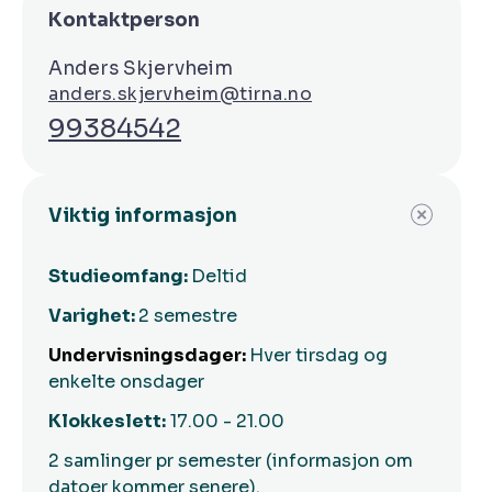
Kontaktperson
Anders Skjervheim
anders.skjervheim@tirna.no
99384542
Viktig informasjon
Studieomfang:
Deltid
Varighet:
2 semestre
Undervisningsdager:
Hver tirsdag og
enkelte onsdager
Klokkeslett:
17.00 - 21.00
2 samlinger pr semester (informasjon om
datoer kommer senere).