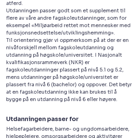
atferd.
Utdanningen passer godt som et supplement til
flere av våre andre fagskoleutdanninger, som for
eksempel «Miljøarbeid rettet mot mennesker med
funksjonsnedsettelse/utviklingshemming».
Til orientering gjør vi oppmerksom på at der er en
nivåforskjell mellom fagskoleutdanning og
utdanning på høgskole/universitet. I Nasjonalt
kvalifikasjonsrammeverk (NKR) er
fagskoleutdanninger plassert på nivå 5.1 og 5.2,
mens utdanninger på høgskole/universitet er
plassert fra nivå 6 (bachelor) og oppover. Det betyr
at en fagskoleutdanning ikke kan brukes til å
bygge på en utdanning på nivå 6 eller høyere.
Utdanningen passer for
Helsefagarbeidere, barne- og ungdomsarbeidere,
hjelpepleiere, omsorgsarbeidere og aktivitører