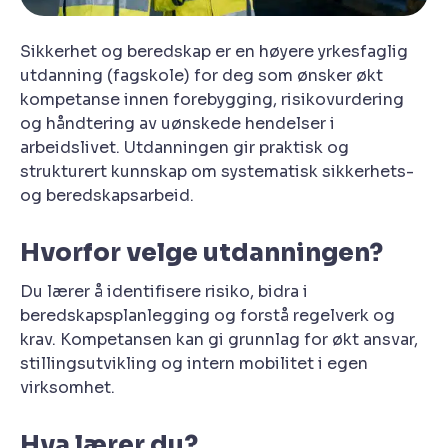
Sikkerhet og beredskap er en høyere yrkesfaglig
utdanning (fagskole) for deg som ønsker økt
kompetanse innen forebygging, risikovurdering
og håndtering av uønskede hendelser i
arbeidslivet. Utdanningen gir praktisk og
strukturert kunnskap om systematisk sikkerhets-
og beredskapsarbeid.
Hvorfor velge utdanningen?
Du lærer å identifisere risiko, bidra i
beredskapsplanlegging og forstå regelverk og
krav. Kompetansen kan gi grunnlag for økt ansvar,
stillingsutvikling og intern mobilitet i egen
virksomhet.
Hva lærer du?