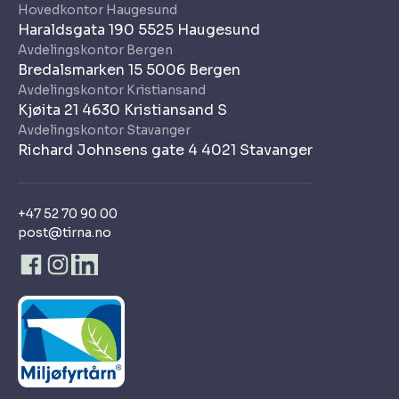
Hovedkontor Haugesund
Haraldsgata 190 5525 Haugesund
Avdelingskontor Bergen
Bredalsmarken 15 5006 Bergen
Avdelingskontor Kristiansand
Kjøita 21 4630 Kristiansand S
Avdelingskontor Stavanger
Richard Johnsens gate 4 4021 Stavanger
+47 52 70 90 00
post@tirna.no