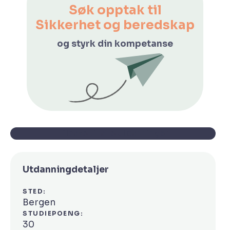
Søk opptak til
Sikkerhet og beredskap
og styrk din kompetanse
Tilbake til alle utdanninger
Utdanningdetaljer
STED:
Bergen
STUDIEPOENG:
30