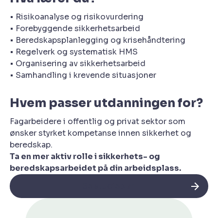
• Risikoanalyse og risikovurdering
• Forebyggende sikkerhetsarbeid
• Beredskapsplanlegging og krisehåndtering
• Regelverk og systematisk HMS
• Organisering av sikkerhetsarbeid
• Samhandling i krevende situasjoner
Hvem passer utdanningen for?
Fagarbeidere i offentlig og privat sektor som
ønsker styrket kompetanse innen sikkerhet og
beredskap.
Ta en mer aktiv rolle i sikkerhets- og
beredskapsarbeidet på din arbeidsplass.
Se studieplan