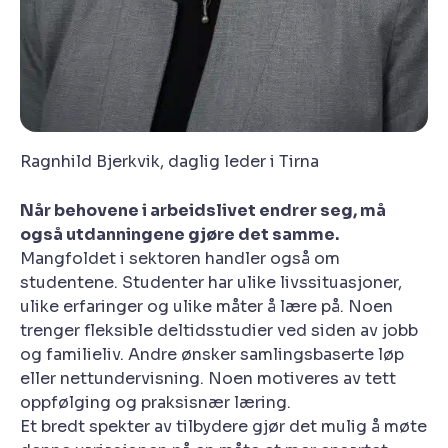
Ragnhild Bjerkvik, daglig leder i Tirna
Når behovene i arbeidslivet endrer seg, må
også utdanningene gjøre det samme.
Mangfoldet i sektoren handler også om
studentene. Studenter har ulike livssituasjoner,
ulike erfaringer og ulike måter å lære på. Noen
trenger fleksible deltidsstudier ved siden av jobb
og familieliv. Andre ønsker samlingsbaserte løp
eller nettundervisning. Noen motiveres av tett
oppfølging og praksisnær læring.
Et bredt spekter av tilbydere gjør det mulig å møte