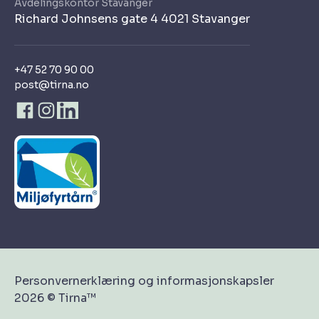
Avdelingskontor Stavanger
Richard Johnsens gate 4 4021 Stavanger
+47 52 70 90 00
post@tirna.no
Personvernerklæring og informasjonskapsler
2026 © Tirna™