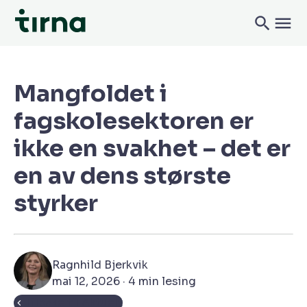
Mangfoldet i
fagskolesektoren er
ikke en svakhet – det er
en av dens største
styrker
Ragnhild Bjerkvik
mai 12, 2026 · 4 min lesing
Tilbake til Aktuelt