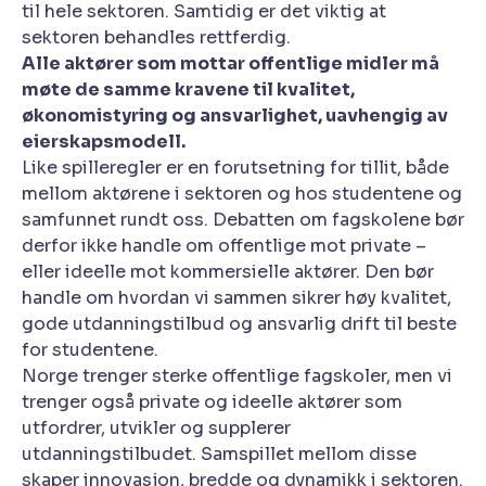
til hele sektoren. Samtidig er det viktig at
sektoren behandles rettferdig.
Alle aktører som mottar offentlige midler må
møte de samme kravene til kvalitet,
økonomistyring og ansvarlighet, uavhengig av
eierskapsmodell.
Like spilleregler er en forutsetning for tillit, både
mellom aktørene i sektoren og hos studentene og
samfunnet rundt oss. Debatten om fagskolene bør
derfor ikke handle om offentlige mot private –
eller ideelle mot kommersielle aktører. Den bør
handle om hvordan vi sammen sikrer høy kvalitet,
gode utdanningstilbud og ansvarlig drift til beste
for studentene.
Norge trenger sterke offentlige fagskoler, men vi
trenger også private og ideelle aktører som
utfordrer, utvikler og supplerer
utdanningstilbudet. Samspillet mellom disse
skaper innovasjon, bredde og dynamikk i sektoren.