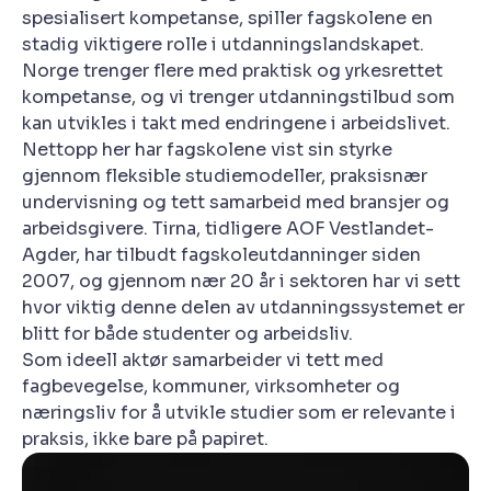
spesialisert kompetanse, spiller fagskolene en
stadig viktigere rolle i utdanningslandskapet.
Norge trenger flere med praktisk og yrkesrettet
kompetanse, og vi trenger utdanningstilbud som
kan utvikles i takt med endringene i arbeidslivet.
Nettopp her har fagskolene vist sin styrke
gjennom fleksible studiemodeller, praksisnær
undervisning og tett samarbeid med bransjer og
arbeidsgivere. Tirna, tidligere AOF Vestlandet-
Agder, har tilbudt fagskoleutdanninger siden
2007, og gjennom nær 20 år i sektoren har vi sett
hvor viktig denne delen av utdanningssystemet er
blitt for både studenter og arbeidsliv.
Som ideell aktør samarbeider vi tett med
fagbevegelse, kommuner, virksomheter og
næringsliv for å utvikle studier som er relevante i
praksis, ikke bare på papiret.