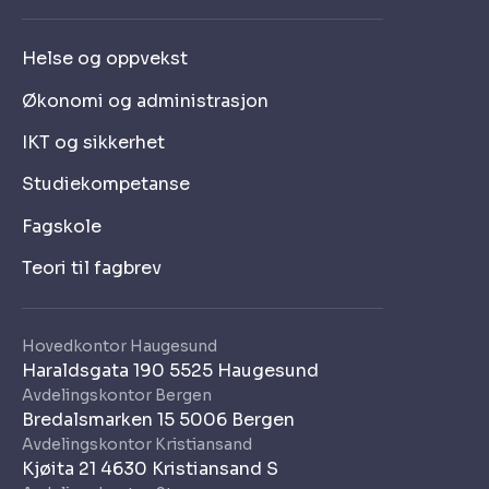
Helse og oppvekst
Økonomi og administrasjon
IKT og sikkerhet
Studiekompetanse
Fagskole
Teori til fagbrev
Hovedkontor Haugesund
Haraldsgata 190 5525 Haugesund
Avdelingskontor Bergen
Bredalsmarken 15 5006 Bergen
Avdelingskontor Kristiansand
Kjøita 21 4630 Kristiansand S