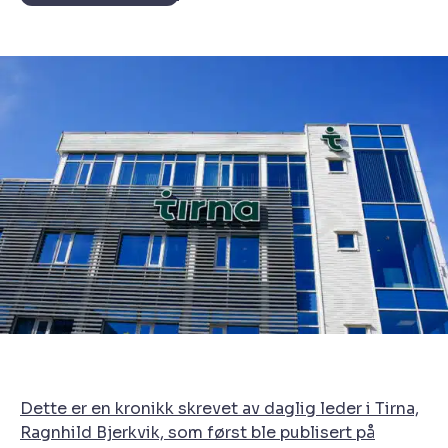
Dette er en kronikk skrevet av daglig leder i Tirna,
Ragnhild Bjerkvik, som først ble publisert på