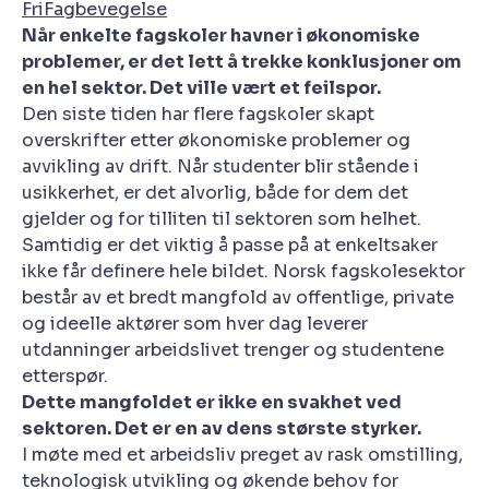
FriFagbevegelse
Når enkelte fagskoler havner i økonomiske
problemer, er det lett å trekke konklusjoner om
en hel sektor. Det ville vært et feilspor.
Den siste tiden har flere fagskoler skapt
overskrifter etter økonomiske problemer og
avvikling av drift. Når studenter blir stående i
usikkerhet, er det alvorlig, både for dem det
gjelder og for tilliten til sektoren som helhet.
Samtidig er det viktig å passe på at enkeltsaker
ikke får definere hele bildet. Norsk fagskolesektor
består av et bredt mangfold av offentlige, private
og ideelle aktører som hver dag leverer
utdanninger arbeidslivet trenger og studentene
etterspør.
Dette mangfoldet er ikke en svakhet ved
sektoren. Det er en av dens største styrker.
I møte med et arbeidsliv preget av rask omstilling,
teknologisk utvikling og økende behov for