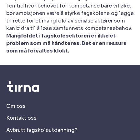
I en tid hvor behovet for kompetanse bare vil øke,
bør ambisjonen være å styrke fagskolene og legge
til rette for et mangfold av seriøse aktører som
kan bidra til å løse samfunnets kompetansebehov.
Mangfoldet i fagskolesektoren er ikke et
problem som må håndteres. Det er en ressurs
som må forvaltes klokt.
Om oss
Kontakt oss
Avbrutt fagskoleutdanning?