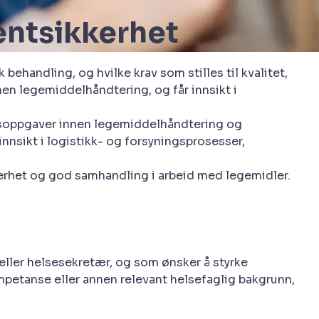
entsikkerhet
handling, og hvilke krav som stilles til kvalitet,
nen legemiddelhåndtering, og får innsikt i
eidsoppgaver innen legemiddelhåndtering og
nnsikt i logistikk- og forsyningsprosesser,
ikkerhet og god samhandling i arbeid med legemidler.
ller helsesekretær, og som ønsker å styrke
etanse eller annen relevant helsefaglig bakgrunn,