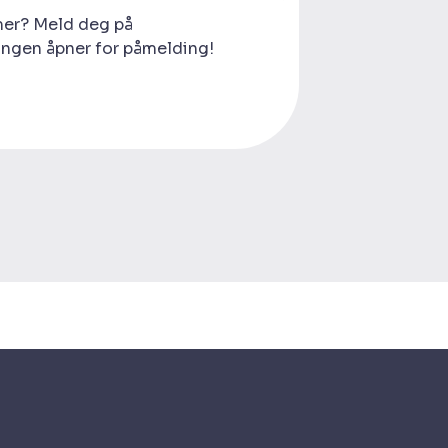
 mer? Meld deg på
ingen åpner for påmelding!