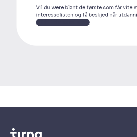
Vil du være blant de første som får vite
interesselisten og få beskjed når utdann
Gå til interesselisten!