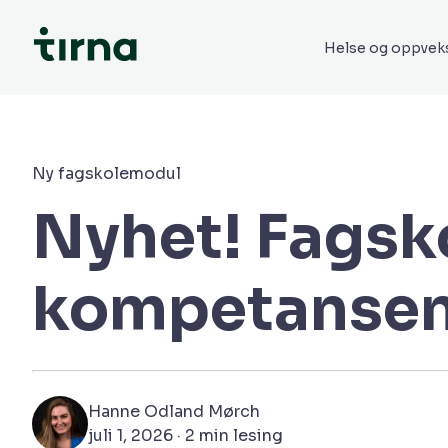
Helse og oppvek
Ny fagskolemodul
Nyhet! Fagsk
kompetansen 
Hanne Odland Mørch
juli 1, 2026 · 2 min lesing