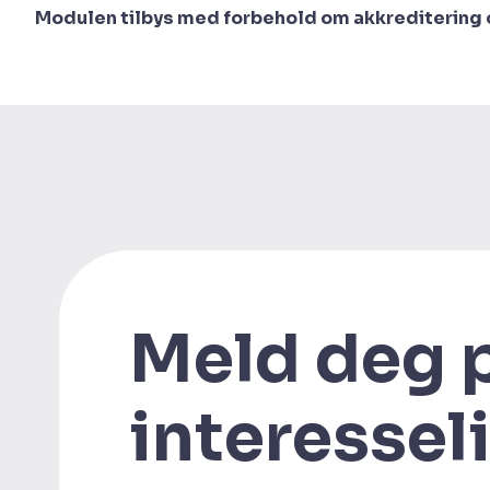
Modulen tilbys med forbehold om akkreditering o
Meld deg 
interessel