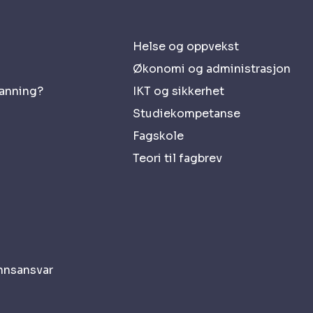
Helse og oppvekst
Økonomi og administrasjon
danning?
IKT og sikkerhet
Studiekompetanse
Fagskole
Teori til fagbrev
nnsansvar