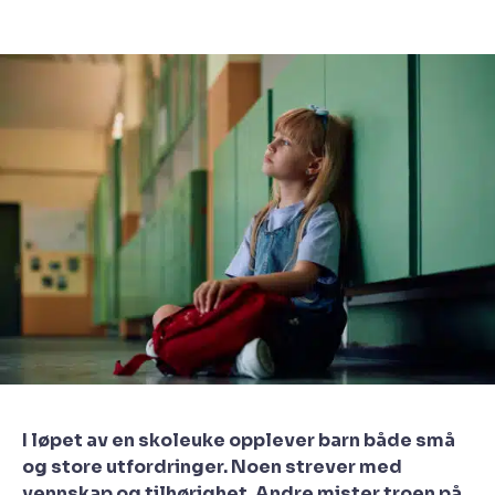
I løpet av en skoleuke opplever barn både små
og store utfordringer. Noen strever med
vennskap og tilhørighet. Andre mister troen på