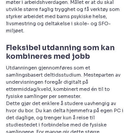
møter i arbeidshverdagen. Målet er at du skal
utvikle større faglig trygghet og få verktøy som
styrker arbeidet med barns psykiske helse,
livsmestring og deltakelse i skole- og SFO-
miljøet.
Fleksibel utdanning som kan
kombineres med jobb
Utdanningen gjennomføres som et
samlingsbasert deltidsstudium. Mesteparten av
undervisningen foregår digitalt på
ettermiddag/kveld, kombinert med én til to
fysiske samlinger per semester.
Dette gjør det enklere å studere uavhengig av
hvor du bor. Du kan delta hjemmefra på egen PC i
det daglige, og trenger kun å reise til
studiestedet i forbindelse med de fysiske
samlingene. For mange gir dette større