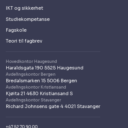
IKT og sikkerhet
Studiekompetanse
Fagskole
Teori til fagbrev
Hovedkontor Haugesund
Haraldsgata 190 5525 Haugesund
Avdelingskontor Bergen
Bredalsmarken 15 5006 Bergen
Avdelingskontor Kristiansand
Kjøita 21 4630 Kristiansand S
Avdelingskontor Stavanger
Richard Johnsens gate 4 4021 Stavanger
+47 52 70 90 00