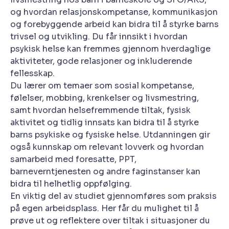
og hvordan relasjonskompetanse, kommunikasjon
og forebyggende arbeid kan bidra til å styrke barns
trivsel og utvikling. Du får innsikt i hvordan
psykisk helse kan fremmes gjennom hverdaglige
aktiviteter, gode relasjoner og inkluderende
fellesskap.
Du lærer om temaer som sosial kompetanse,
følelser, mobbing, krenkelser og livsmestring,
samt hvordan helsefremmende tiltak, fysisk
aktivitet og tidlig innsats kan bidra til å styrke
barns psykiske og fysiske helse. Utdanningen gir
også kunnskap om relevant lovverk og hvordan
samarbeid med foresatte, PPT,
barneverntjenesten og andre faginstanser kan
bidra til helhetlig oppfølging.
En viktig del av studiet gjennomføres som praksis
på egen arbeidsplass. Her får du mulighet til å
prøve ut og reflektere over tiltak i situasjoner du