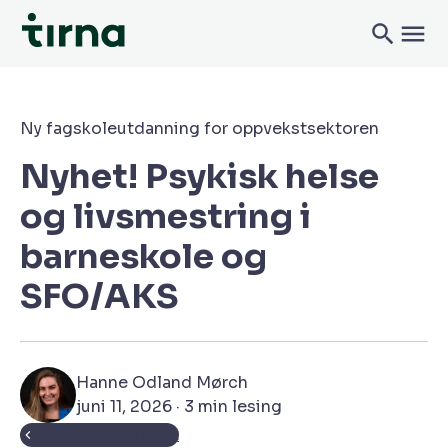
Ny fagskoleutdanning for oppvekstsektoren
Nyhet! Psykisk helse
og livsmestring i
barneskole og
SFO/AKS
Hanne Odland Mørch
juni 11, 2026 · 3 min lesing
Tilbake til Aktuelt