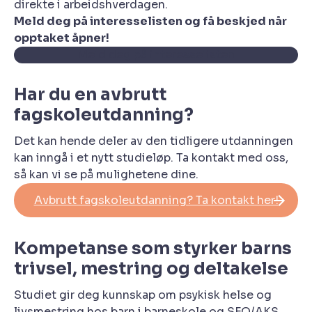
direkte i arbeidshverdagen.
Meld deg på interesselisten og få beskjed når
opptaket åpner!
Meld deg på interesselisten
Har du en avbrutt
fagskoleutdanning?
Det kan hende deler av den tidligere utdanningen
kan inngå i et nytt studieløp. Ta kontakt med oss,
så kan vi se på mulighetene dine.
Avbrutt fagskoleutdanning? Ta kontakt her!
Kompetanse som styrker barns
trivsel, mestring og deltakelse
Studiet gir deg kunnskap om psykisk helse og
livsmestring hos barn i barneskole og SFO/AKS,