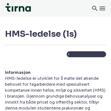
HMS-ledelse (ls)
Tilbake til Aktuelt
Informasjon
HMS-ledelse er utviklet for å møte det økende
behovet for fagarbeidere med spesialisert
kompetanse innen helse, miljø og sikkerhet (HMS)
i bransjen. Gjennom grundige behovsanalyser og
innsikt fra både privat og offentlig sektor, tilbyr
denne modulen studentene praksisnær og