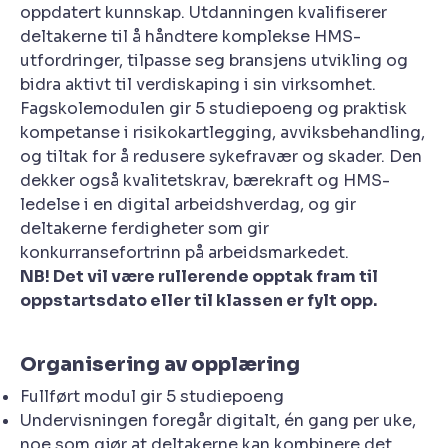
oppdatert kunnskap. Utdanningen kvalifiserer
deltakerne til å håndtere komplekse HMS-
utfordringer, tilpasse seg bransjens utvikling og
bidra aktivt til verdiskaping i sin virksomhet.
Fagskolemodulen gir 5 studiepoeng og praktisk
kompetanse i risikokartlegging, avviksbehandling,
og tiltak for å redusere sykefravær og skader. Den
dekker også kvalitetskrav, bærekraft og HMS-
ledelse i en digital arbeidshverdag, og gir
deltakerne ferdigheter som gir
konkurransefortrinn på arbeidsmarkedet.
NB! Det vil være rullerende opptak fram til
oppstartsdato eller til klassen er fylt opp.
Organisering av opplæring
Fullført modul gir 5 studiepoeng
Undervisningen foregår digitalt, én gang per uke,
noe som gjør at deltakerne kan kombinere det