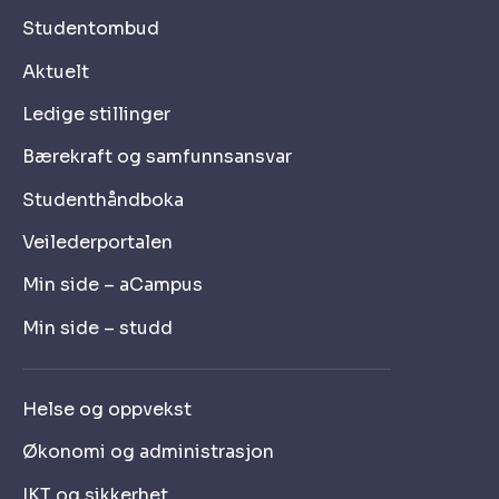
Studentombud
Aktuelt
Ledige stillinger
Bærekraft og samfunnsansvar
Studenthåndboka
Veilederportalen
Min side – aCampus
Min side – studd
Helse og oppvekst
Økonomi og administrasjon
IKT og sikkerhet