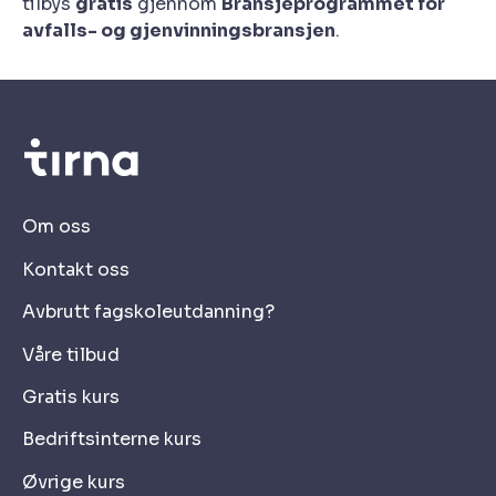
tilbys
gratis
gjennom
Bransjeprogrammet for
avfalls- og gjenvinningsbransjen
.
Om oss
Kontakt oss
Avbrutt fagskoleutdanning?
Våre tilbud
Gratis kurs
Bedriftsinterne kurs
Øvrige kurs