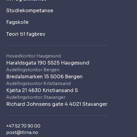
Studiekompetanse
Fagskole
Teori til fagbrev
Hovedkontor Haugesund
Haraldsgata 190 5525 Haugesund
Avdelingskontor Bergen
Bredalsmarken 15 5006 Bergen
Avdelingskontor Kristiansand
Kjøita 21 4630 Kristiansand S
Avdelingskontor Stavanger
Richard Johnsens gate 4 4021 Stavanger
+47 52 70 90 00
post@tirna.no