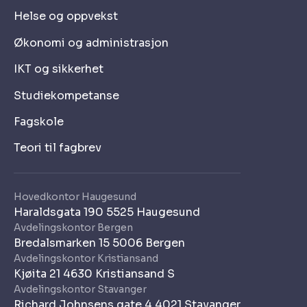
Helse og oppvekst
Økonomi og administrasjon
IKT og sikkerhet
Studiekompetanse
Fagskole
Teori til fagbrev
Hovedkontor Haugesund
Haraldsgata 190 5525 Haugesund
Avdelingskontor Bergen
Bredalsmarken 15 5006 Bergen
Avdelingskontor Kristiansand
Kjøita 21 4630 Kristiansand S
Avdelingskontor Stavanger
Richard Johnsens gate 4 4021 Stavanger