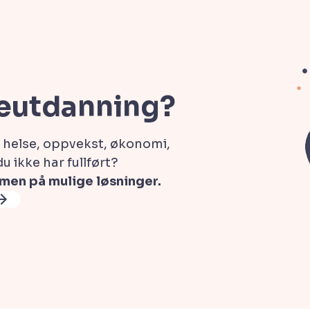
leutdanning?
 helse, oppvekst, økonomi,
 ikke har fullført?
mmen på mulige løsninger.