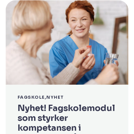
FAGSKOLE
NYHET
Nyhet! Fagskolemodul
som styrker
kompetansen i