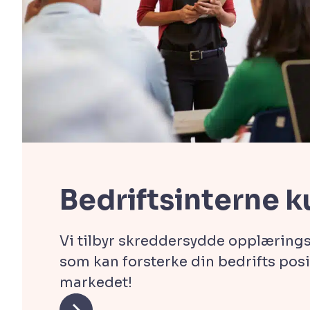
Bedriftsinterne k
Vi tilbyr skreddersydde opplærin
som kan forsterke din bedrifts posi
markedet!