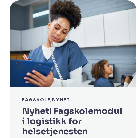
FAGSKOLE
NYHET
Nyhet! Fagskolemodul
i logistikk for
helsetjenesten