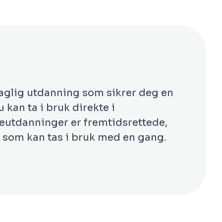
faglig utdanning som sikrer deg en
kan ta i bruk direkte i
leutdanninger er fremtidsrettede,
som kan tas i bruk med en gang.