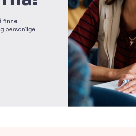
å finne
og personlige