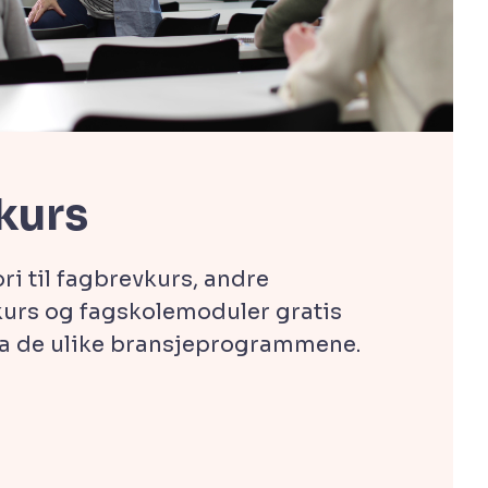
kurs
ori til fagbrevkurs, andre
kurs og fagskolemoduler gratis
a de ulike bransjeprogrammene.