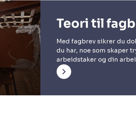
Teori til fag
Med fagbrev sikrer du d
du har, noe som skaper t
arbeidstaker og din arbei