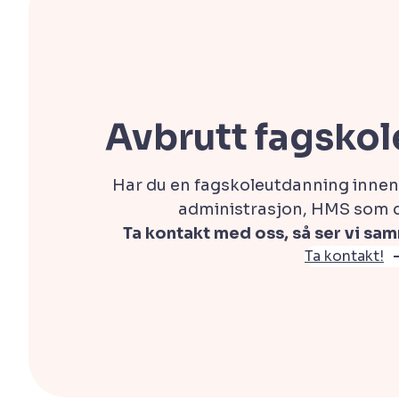
Avbrutt fagsko
Har du en fagskoleutdanning innen
administrasjon, HMS som du
Ta kontakt med oss, så ser vi sa
Ta kontakt!