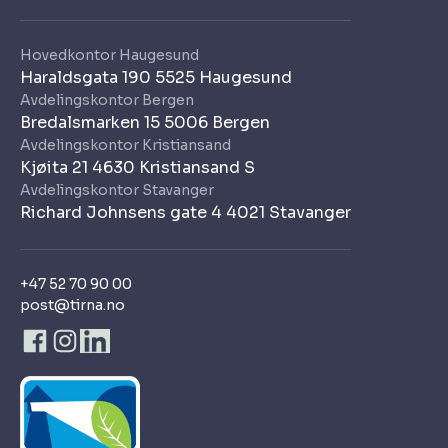
Hovedkontor Haugesund
Haraldsgata 190 5525 Haugesund
Avdelingskontor Bergen
Bredalsmarken 15 5006 Bergen
Avdelingskontor Kristiansand
Kjøita 21 4630 Kristiansand S
Avdelingskontor Stavanger
Richard Johnsens gate 4 4021 Stavanger
+47 52 70 90 00
post@tirna.no