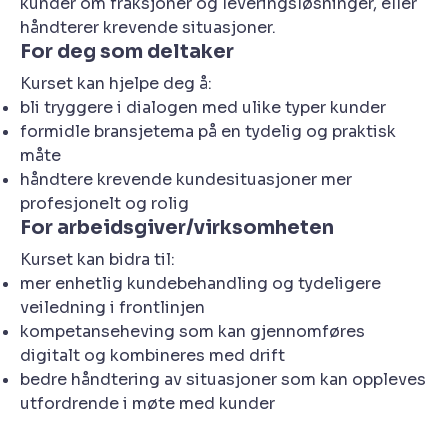
kunder om fraksjoner og leveringsløsninger, eller
håndterer krevende situasjoner.
For deg som deltaker
Kurset kan hjelpe deg å:
bli tryggere i dialogen med ulike typer kunder
formidle bransjetema på en tydelig og praktisk
måte
håndtere krevende kundesituasjoner mer
profesjonelt og rolig
For arbeidsgiver/virksomheten
Kurset kan bidra til:
mer enhetlig kundebehandling og tydeligere
veiledning i frontlinjen
kompetanseheving som kan gjennomføres
digitalt og kombineres med drift
bedre håndtering av situasjoner som kan oppleves
utfordrende i møte med kunder