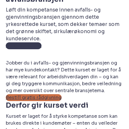
Løft din kompetanse innen avfalls- og
gjenvinningsbransjen gjennom dette
yrkesrettede kurset, som dekker temaer som
det grønne skiftet, sirkulærøkonomi og
kundeservice.
Se kurstilbudet
Jobber du i avfalls- og gjenvinningsbransjen og
har mye kundekontakt? Dette kurset er laget for å
være relevant for arbeidshverdagen din – og kan
gi deg tryggere kommunikasjon, bedre veiledning
og mer oversikt over sentrale bransjetema.
Bestill gratis rådgivning
Derfor gir kurset verdi
Kurset er laget for å styrke kompetanse som kan
brukes direkte i kundemøter – enten du veileder