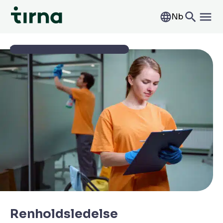
Nb
Tilbake til Økonomi og administrasjon
Renholdsledelse