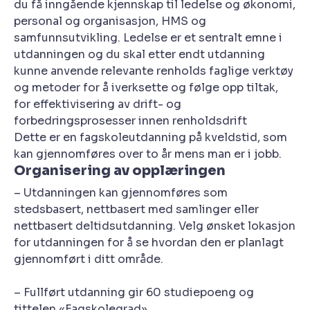
du få inngående kjennskap til ledelse og økonomi,
personal og organisasjon, HMS og
samfunnsutvikling. Ledelse er et sentralt emne i
utdanningen og du skal etter endt utdanning
kunne anvende relevante renholds faglige verktøy
og metoder for å iverksette og følge opp tiltak,
for effektivisering av drift- og
forbedringsprosesser innen renholdsdrift
Dette er en fagskoleutdanning på kveldstid, som
kan gjennomføres over to år mens man er i jobb.
Organisering av opplæringen
– Utdanningen kan gjennomføres som
stedsbasert, nettbasert med samlinger eller
nettbasert deltidsutdanning. Velg ønsket lokasjon
for utdanningen for å se hvordan den er planlagt
gjennomført i ditt område.
– Fullført utdanning gir 60 studiepoeng og
tittelen «Fagskolegrad».