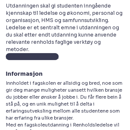
Utdanningen skal gi studenten inngående
kjennskap til ledelse og økonomi, personal og
organisasjon, HMS og samfunnsutvikling.
Ledelse er et sentralt emne i utdanningen og
du skal etter endt utdanning kunne anvende
relevante renholds faglige verktøy og
metoder.
Se utdanningstilbudet
Informasjon
Innholdet i fagskolen er allsidig og bred, noe som
gir deg mange muligheter uansett hvilken bransje
du jobber eller ønsker å jobbe i. Du får flere bein å
stå på, og en unik mulighet til å delta i
erfaringsutveksling mellom alle studentene som
har erfaring fra ulike bransjer.
Med en fagskoleutdanning i Renholdsledelse vil