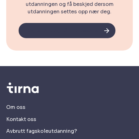
utdanningen og få beskjed dersom
utdanningen settes opp nær deg.
Registrer deg på interesselisten!
Om oss
Kontakt oss
Avbrutt fagskoleutdanning?