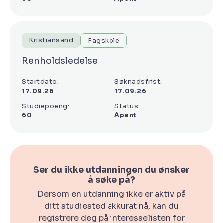
Kristiansand
Fagskole
Renholdsledelse
Startdato:
Søknadsfrist:
17.09.26
17.09.26
Studiepoeng:
Status:
60
Åpent
Ser du ikke utdanningen du ønsker
å søke på?
Dersom en utdanning ikke er aktiv på
ditt studiested akkurat nå, kan du
registrere deg på interesselisten for