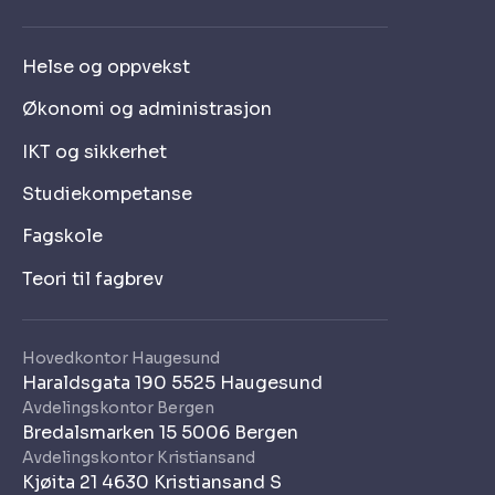
Helse og oppvekst
Økonomi og administrasjon
IKT og sikkerhet
Studiekompetanse
Fagskole
Teori til fagbrev
Hovedkontor Haugesund
Haraldsgata 190 5525 Haugesund
Avdelingskontor Bergen
Bredalsmarken 15 5006 Bergen
Avdelingskontor Kristiansand
Kjøita 21 4630 Kristiansand S