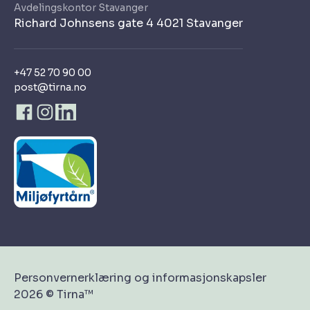
Avdelingskontor Stavanger
Richard Johnsens gate 4 4021 Stavanger
+47 52 70 90 00
post@tirna.no
Personvernerklæring og informasjonskapsler
2026 © Tirna™