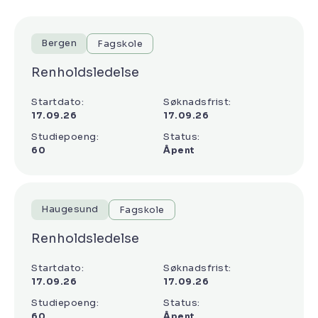
Bergen
Fagskole
Renholdsledelse
Startdato:
Søknadsfrist:
17.09.26
17.09.26
Studiepoeng:
Status:
60
Åpent
Haugesund
Fagskole
Renholdsledelse
Startdato:
Søknadsfrist:
17.09.26
17.09.26
Studiepoeng:
Status:
60
Åpent