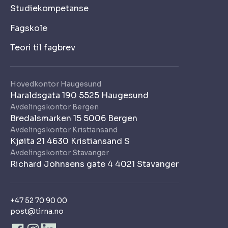
Studiekompetanse
Fagskole
Teori til fagbrev
Hovedkontor Haugesund
Haraldsgata 190 5525 Haugesund
Avdelingskontor Bergen
Bredalsmarken 15 5006 Bergen
Avdelingskontor Kristiansand
Kjøita 21 4630 Kristiansand S
Avdelingskontor Stavanger
Richard Johnsens gate 4 4021 Stavanger
+47 52 70 90 00
post@tirna.no