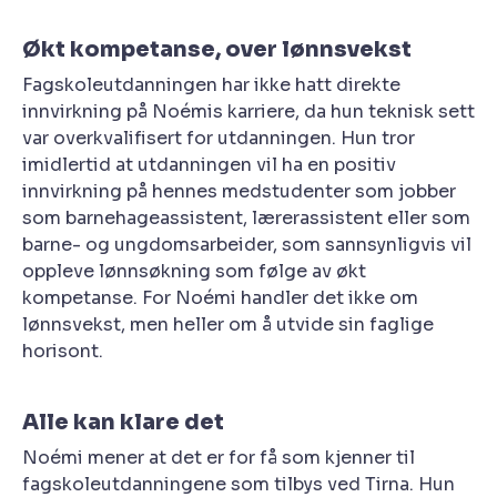
Økt kompetanse, over lønnsvekst
Fagskoleutdanningen har ikke hatt direkte
innvirkning på Noémis karriere, da hun teknisk sett
var overkvalifisert for utdanningen. Hun tror
imidlertid at utdanningen vil ha en positiv
innvirkning på hennes medstudenter som jobber
som barnehageassistent, lærerassistent eller som
barne- og ungdomsarbeider, som sannsynligvis vil
oppleve lønnsøkning som følge av økt
kompetanse. For Noémi handler det ikke om
lønnsvekst, men heller om å utvide sin faglige
horisont.
Alle kan klare det
Noémi mener at det er for få som kjenner til
fagskoleutdanningene som tilbys ved Tirna. Hun