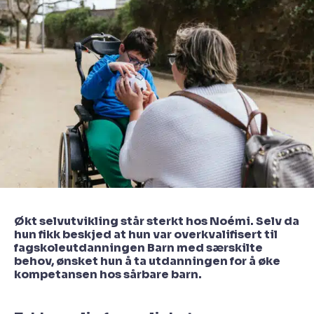
Økt selvutvikling står sterkt hos Noémi. Selv da
hun fikk beskjed at hun var overkvalifisert til
fagskoleutdanningen Barn med særskilte
behov, ønsket hun å ta utdanningen for å øke
kompetansen hos sårbare barn.