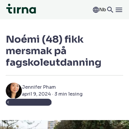
Nb
Noémi (48) fikk
mersmak på
fagskoleutdanning
Jennifer Pham
april 9, 2024 · 3 min lesing
Tilbake til Aktuelt