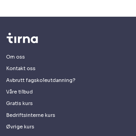
bidrar du til å […]
Om oss
Kontakt oss
Avbrutt fagskoleutdanning?
Våre tilbud
Gratis kurs
Bedriftsinterne kurs
Øvrige kurs